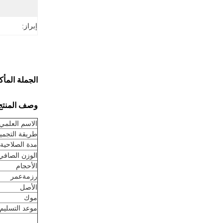
إبراز:
الجملة المأ
وصف المنتج
الاسم العلمي
طريقة التجمي
مدة الصلاحية
الوزن الصافي
الأحجام
رزمة
عمر
الأصل
موك
موعد التسليم