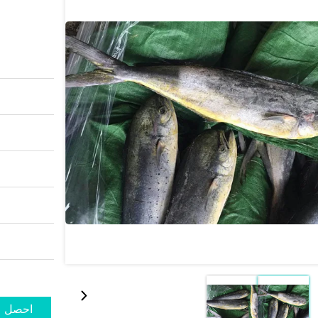
احصل ع