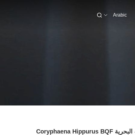
Arabic
المأكولات البحرية Coryphaena Hippurus BQF