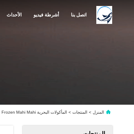
اتصل بنا
أشرطة فيديو
الأحداث
المنزل
>
المنتجات
>
المأكولات البحرية Coryphaena Hippurus BQF 1KG Frozen Mahi Mahi
المنتجات