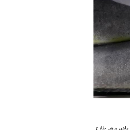
ماهي ماهي طازج