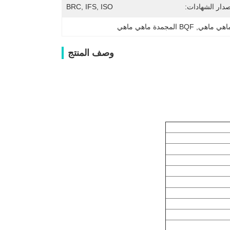
دار الشهادات:
BRC, IFS, ISO
ماهي ماهي
, 
BQF المجمدة ماهي ماهي
وصف المنتج