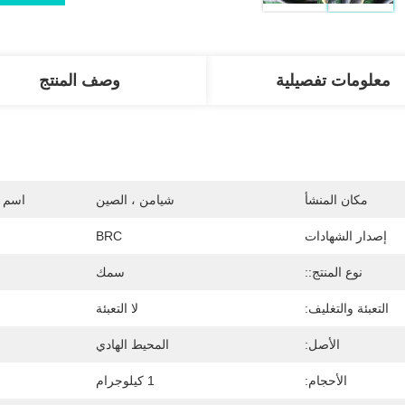
معلومات تفصيلية
وصف المنتج
مكان المنشأ
شيامن ، الصين
اسم ا
إصدار الشهادات
BRC
نوع المنتج::
سمك
التعبئة والتغليف:
لا التعبئة
الأصل:
المحيط الهادي
الأحجام:
1 كيلوجرام