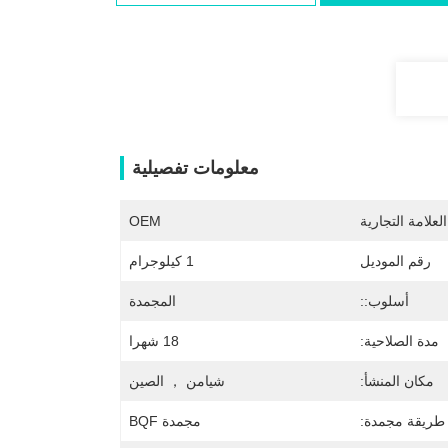
معلومات تفصيلية
لعلامة التجارية
OEM
رقم الموديل
1 كيلوجرام
أسلوب::
المجمدة
مدة الصلاحية:
18 شهرا
مكان المنشأ:
شيامن ， الصين
طريقة مجمدة:
مجمدة BQF