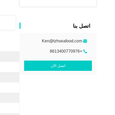
اتصل بنا
Ken@tzhseafood.com
+8613400770976
اتصل الآن