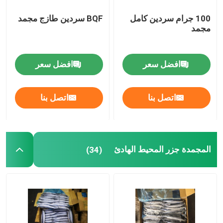
100 جرام سردين كامل
BQF سردين طازج مجمد
مجمد
افضل سعر
افضل سعر
اتصل بنا
اتصل بنا
المجمدة جزر المحيط الهادئ
(34)