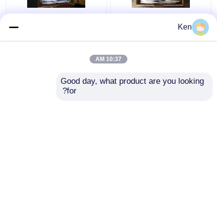
# 4 مجمدة جزر المحيط
سمك سوري عالي
Ken
الهادئ
البروتين مجمد
10:37 AM
افضل سعر
افضل سعر
Good day, what product are you looking 
for?
اتصل بنا
اتصل بنا
عرض المزيد
منزل
حول نا
اتصل بنا
Desktop Site
خريطة الموقع
سياسة الخصوصية