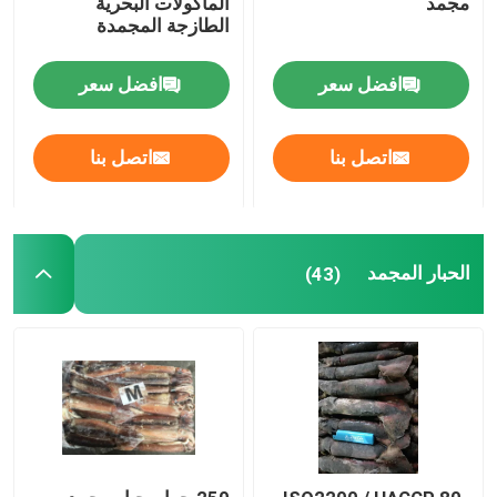
مجمد
المأكولات البحرية
الطازجة المجمدة
المجمدة ماهي ماهي
افضل سعر
افضل سعر
تونة صفراء الزعانف مجمدة
اتصل بنا
اتصل بنا
طعم الصيد المجمد
المجمدة مارلين
الحبار المجمد
(43)
البوري المجمد