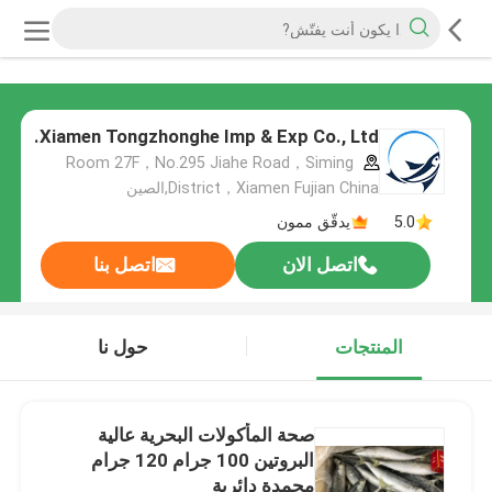
Xiamen Tongzhonghe Imp & Exp Co., Ltd.
Room 27F，No.295 Jiahe Road，Siming
District，Xiamen Fujian China,الصين
5.0
يدقّق ممون
اتصل الان
اتصل بنا
المنتجات
حول نا
صحة المأكولات البحرية عالية
البروتين 100 جرام 120 جرام
مجمدة دائرية