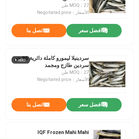
MOQ：27 طن
الأسعار：Negotiated price
افضل سعر
اتصل بنا
سردينيلا ليمورو كاملة دائرية 95 جم
سردين طازج ومجمد
MOQ：27 طن
الأسعار：Negotiated price
افضل سعر
اتصل بنا
IQF Frozen Mahi Mahi