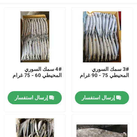
3# سمك السوري
4# سمك السوري
المحيطي 75 - 90 غرام
المحيطي 60 - 75 غرام
المنزل
إرسال استفسار
إرسال استفسار
منتجات
فيديوهات