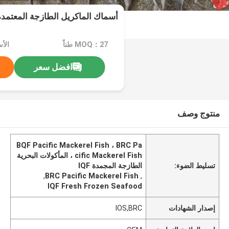
أسماك الماكريل الطازجة المعتمدة م
MOQ：27 طناً
افضل سعر
منتوج وصف
BQF Pacific Mackerel Fish ، BRC Pa
cific Mackerel Fish ، المأكولات البحرية
تسليط الضوء:
الطازجة المجمدة IQF
,
BRC Pacific Mackerel Fish
,
IQF Fresh Frozen Seafood
إصدار الشهادات
IOS,BRC