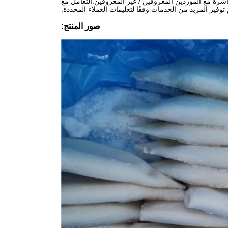
مباشرة مع الموردين المعروفين / غير المعروفين.التعامل مع
توفير المزيد من الخدمات وفقًا لتعليمات العملاء المحددة.
صور المنتج: