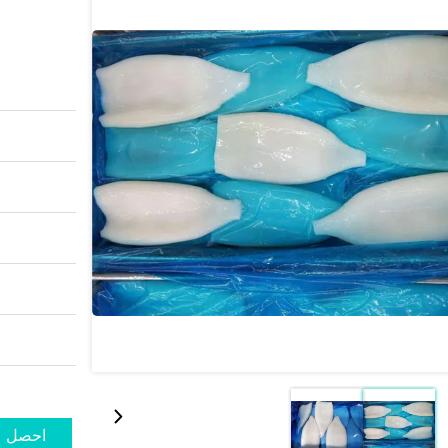
احصل ع