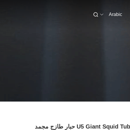
Arabic
U5 Giant Squid Tube 90g حبار طازج مجمد