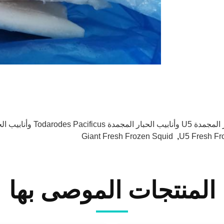
Tod وأنابيب الحبار الطازجة والمأكولات البحرية المجمدة
Giant Fresh Frozen Squid
,
U5 Fresh Fr
المنتجات الموصى بها