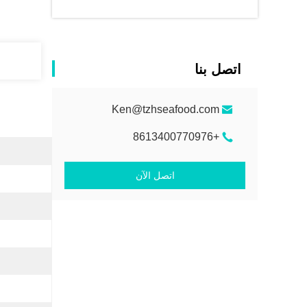
اتصل بنا
Ken@tzhseafood.com
+8613400770976
اتصل الآن