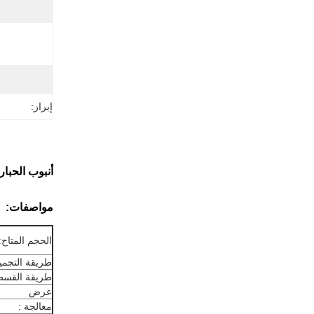
إبراز:
أنبوب الحبار 
مواصفات:
الحجم المتاح:
طريقة التجميد
طريقة القسط
عرض
معالجة :