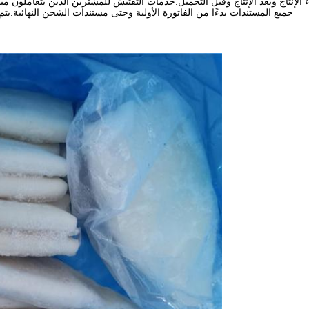
اء الإنتاج وبعد الإنتاج وقبل التحميل.خدمات التفتيش للمشترين الذين يتعاملون 
جميع المستندات بدءًا من الفاتورة الأولية وحتى مستندات الشحن النهائية.يتم 