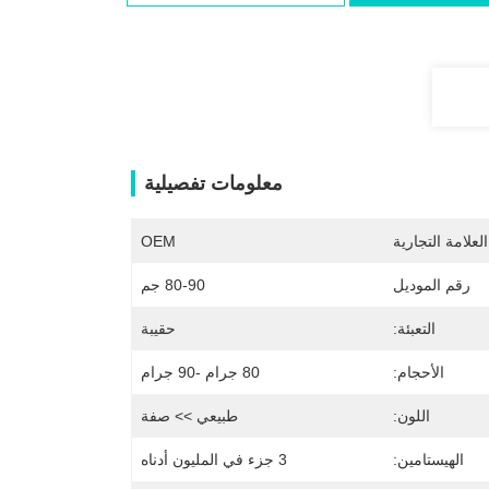
معلومات تفصيلية
لعلامة التجارية
OEM
رقم الموديل
80-90 جم
التعبئة:
حقيبة
الأحجام:
80 جرام -90 جرام
اللون:
طبيعي >> صفة
الهيستامين:
3 جزء في المليون أدناه