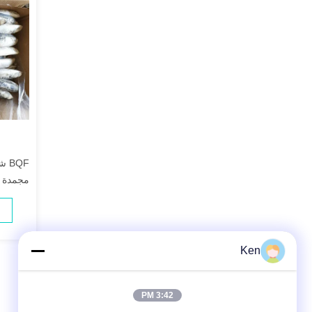
مجمدة د
Ken
3:42 PM