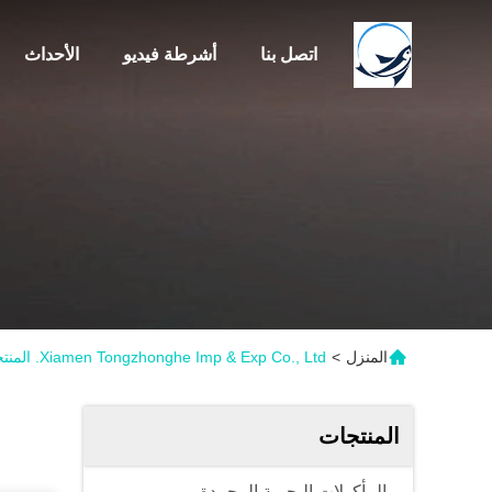
اتصل بنا
أشرطة فيديو
الأحداث
المنزل
>
Xiamen Tongzhonghe Imp & Exp Co., Ltd. المنتجات
المنتجات
المأكولات البحرية المجمدة