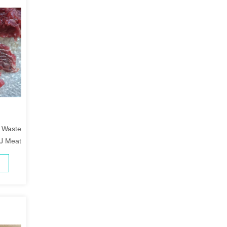
a Waste
Meat للمطعم