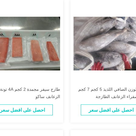
100٪ الوزن الصافي اللذيذ 5 كجم 7 كجم
طازج سيفر مجمد
صفراء الزعانف الطازجة
الزعانف ساكو
احصل على افضل سعر
احصل على افضل سعر