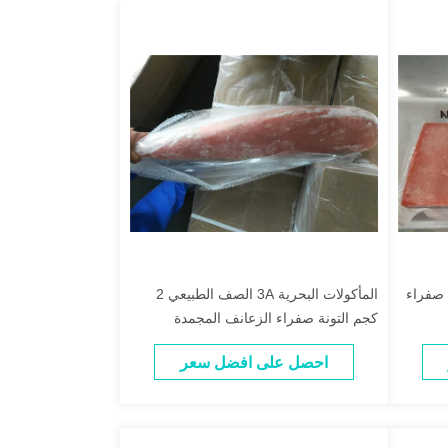
ة 2 كجم 4A تونة صفراء
المأكولات البحرية 3A الصف الطبيعي 2
كجم التونة صفراء الزعانف المجمدة
احصل على افضل سعر