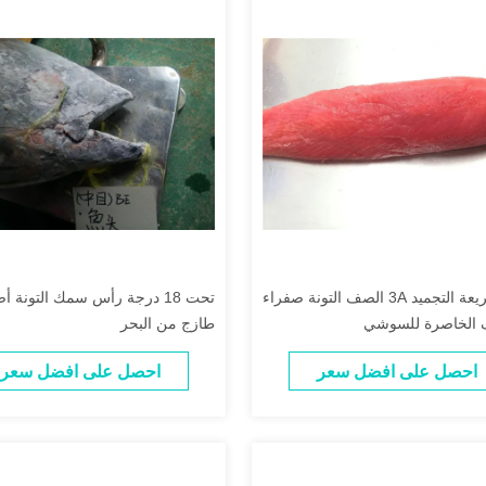
كتلة سريعة التجميد 3A الصف التونة صفراء
تحت 18 درجة رأس سمك التونة أ
ف الخاصرة للسوشي
طازج من البحر
احصل على افضل سعر
احصل على افضل سعر